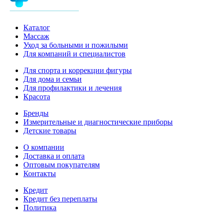
Каталог
Массаж
Уход за больными и пожилыми
Для компаний и специалистов
Для спорта и коррекции фигуры
Для дома и семьи
Для профилактики и лечения
Красота
Бренды
Измерительные и диагностические приборы
Детские товары
О компании
Доставка и оплата
Оптовым покупателям
Контакты
Кредит
Кредит без переплаты
Политика