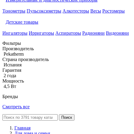
Тонометры
Пульсоксиметры
Алкотестеры
Весы
Ростомеры
Детские товары
Ингаляторы
Ирригаторы
Аспираторы
Радионяни
Видеоняни
Фильтры
Производитель
Pekatherm
Страна производитель
Испания
Гарантия
2 года
Мощность
4,5 Вт
Бренды
Смотреть все
Поиск
Главная
Для дома и семьи