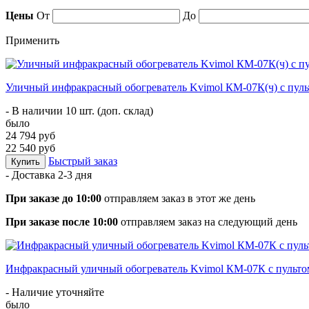
Цены
От
До
Применить
Уличный инфракрасный обогреватель Kvimol КМ-07К(ч) с пул
- В наличии 10 шт. (доп. склад)
было
24 794 руб
22 540 руб
Быстрый заказ
Купить
- Доставка
2-3 дня
При заказе до 10:00
отправляем заказ в этот же день
При заказе после 10:00
отправляем заказ на следующий день
Инфракрасный уличный обогреватель Kvimol КМ-07К с пульт
- Наличие уточняйте
было