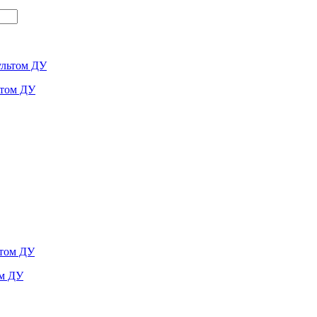
ьтом ДУ
ом ДУ