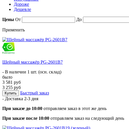
Дороже
Дешевле
Цены
От
До
Применить
Шейный массажёр PG-2601B7
- В наличии 1 шт. (осн. склад)
было
3 581 руб
3 255 руб
Быстрый заказ
Купить
- Доставка
2-3 дня
При заказе до 10:00
отправляем заказ в этот же день
При заказе после 10:00
отправляем заказ на следующий день