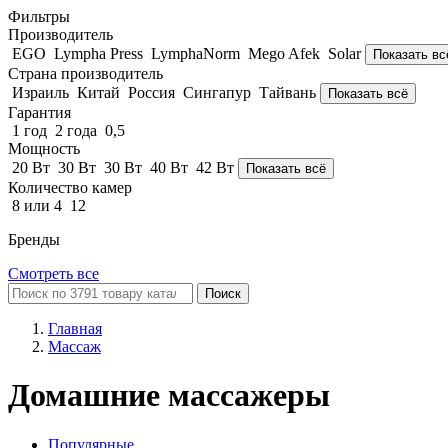
Фильтры
Производитель
EGO
Lympha Рress
LymphaNorm
Mego Afek
Solar
Показать вс
Страна производитель
Израиль
Китай
Россия
Сингапур
Тайвань
Показать всё
Гарантия
1 год
2 года
0,5
Мощность
20 Вт
30 Вт
30 Вт
40 Вт
42 Вт
Показать всё
Количество камер
8 или 4
12
Бренды
Смотреть все
Поиск
Главная
Массаж
Домашние массажеры
Популярные