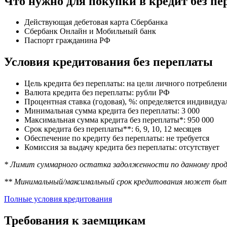
Что нужно для покупки в кредит без п
Действующая дебетовая карта Сбербанка
Сбербанк Онлайн и Мобильный банк
Паспорт гражданина РФ
Условия кредитования без переплаты
Цель кредита без переплаты: на цели личного потреблени
Валюта кредита без переплаты: рубли РФ
Процентная ставка (годовая), %: определяется индивиду
Минимальная сумма кредита без переплаты: 3 000
Максимальная сумма кредита без переплаты*: 950 000
Срок кредита без переплаты**: 6, 9, 10, 12 месяцев
Обеспечение по кредиту без переплаты: не требуется
Комиссия за выдачу кредита без переплаты: отсутствует
* Лимит суммарного остатка задолженности по данному прод
** Минимальный/максимальный срок кредитования может быт
Полные условия кредитования
Требования к заемщикам