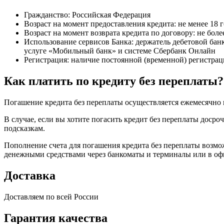
Гражданство: Российская Федерация
Возраст на момент предоставления кредита: не менее 18 
Возраст на момент возврата кредита по договору: не более
Использование сервисов Банка: держатель дебетовой ба
услуге «Мобильный банк» и системе Сбербанк Онлайн
Регистрация: наличие постоянной (временной) регистра
Как платить по кредиту без переплаты?
Погашение кредита без переплаты осуществляется ежемесячно п
В случае, если вы хотите погасить кредит без переплаты доср
подсказкам.
Пополнение счета для погашения кредита без переплаты возмож
денежными средствами через банкоматы и терминалы или в оф
Доставка
Доставляем по всей России
Гарантия качества