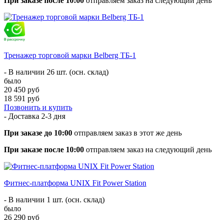
При заказе после 10:00
отправляем заказ на следующий день
Тренажер торговой марки Belberg ТБ-1
- В наличии 26 шт. (осн. склад)
было
20 450 руб
18 591 руб
Позвонить и купить
- Доставка
2-3 дня
При заказе до 10:00
отправляем заказ в этот же день
При заказе после 10:00
отправляем заказ на следующий день
Фитнес-платформа UNIX Fit Power Station
- В наличии 1 шт. (осн. склад)
было
26 290 руб