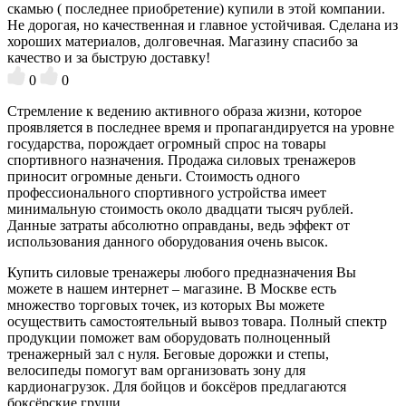
скамью ( последнее приобретение) купили в этой компании.
Не дорогая, но качественная и главное устойчивая. Сделана из
хороших материалов, долговечная. Магазину спасибо за
качество и за быструю доставку!
0
0
Стремление к ведению активного образа жизни, которое
проявляется в последнее время и пропагандируется на уровне
государства, порождает огромный спрос на товары
спортивного назначения. Продажа силовых тренажеров
приносит огромные деньги. Стоимость одного
профессионального спортивного устройства имеет
минимальную стоимость около двадцати тысяч рублей.
Данные затраты абсолютно оправданы, ведь эффект от
использования данного оборудования очень высок.
Купить силовые тренажеры любого предназначения Вы
можете в нашем интернет – магазине. В Москве есть
множество торговых точек, из которых Вы можете
осуществить самостоятельный вывоз товара. Полный спектр
продукции поможет вам оборудовать полноценный
тренажерный зал с нуля. Беговые дорожки и степы,
велосипеды помогут вам организовать зону для
кардионагрузок. Для бойцов и боксёров предлагаются
боксёрские груши.