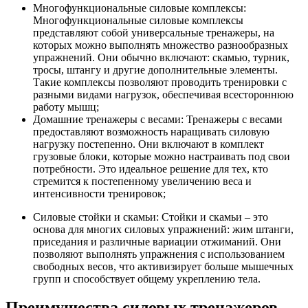
Многофункциональные силовые комплексы:
Многофункциональные силовые комплексы
представляют собой универсальные тренажеры, на
которых можно выполнять множество разнообразных
упражнений. Они обычно включают: скамью, турник,
тросы, штангу и другие дополнительные элементы.
Такие комплексы позволяют проводить тренировки с
разными видами нагрузок, обеспечивая всестороннюю
работу мышц;
Домашние тренажеры с весами: Тренажеры с весами
предоставляют возможность наращивать силовую
нагрузку постепенно. Они включают в комплект
грузовые блоки, которые можно настраивать под свои
потребности. Это идеальное решение для тех, кто
стремится к постепенному увеличению веса и
интенсивности тренировок;
Силовые стойки и скамьи: Стойки и скамьи – это
основа для многих силовых упражнений: жим штанги,
приседания и различные вариации отжиманий. Они
позволяют выполнять упражнения с использованием
свободных весов, что активизирует больше мышечных
групп и способствует общему укреплению тела.
Преимущества силовых тренажеров