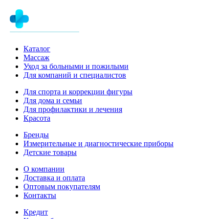
Каталог
Массаж
Уход за больными и пожилыми
Для компаний и специалистов
Для спорта и коррекции фигуры
Для дома и семьи
Для профилактики и лечения
Красота
Бренды
Измерительные и диагностические приборы
Детские товары
О компании
Доставка и оплата
Оптовым покупателям
Контакты
Кредит