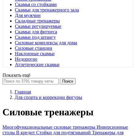
Скамья со стойками
Скамьи для тренажерного зала
Для мужчин
Складные тренажеры
Скамьи регулируемые
Скамьи для фитнеса
Скамьи под штангу
Силовые комплексы для дома
Силовые станции
Наклонные скамьи
Недорогие
Атлетические скамьи
Показать ещё
Поиск
Главная
Для спорта и коррекции фигуры
Силовые тренажеры
Многофункциональные силовые тренажеры
Инверсионные
столы
В кредит
Стойки для подтягиваний
Тренажеры для