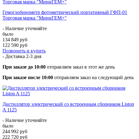
Гемоглобинометр фотометрический портативный ГФП-01
Торговая марка "МиниГЕМ+"
- Наличие уточняйте
было
134 849 руб
122 590 руб
Позвонить и купить
- Доставка
2-3 дня
При заказе до 10:00
отправляем заказ в этот же день
При заказе после 10:00
отправляем заказ на следующий день
Дистиллятор электрический со встроенным сборником Liston
A 1125
- Наличие уточняйте
было
244 992 руб
222 720 руб