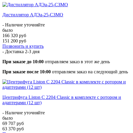
Дистиллятор АДЭа-25-СЗМО
- Наличие уточняйте
было
166 320 руб
151 200 руб
Позвонить и купить
- Доставка
2-3 дня
При заказе до 10:00
отправляем заказ в этот же день
При заказе после 10:00
отправляем заказ на следующий день
Центрифуга Liston C 2204 Classic в комплекте с ротором и
адаптерами (12 шт)
- Наличие уточняйте
было
69 707 руб
63 370 руб