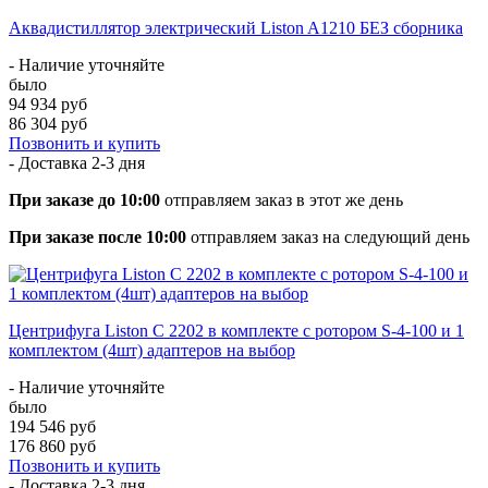
Аквадистиллятор электрический Liston A1210 БЕЗ сборника
- Наличие уточняйте
было
94 934 руб
86 304 руб
Позвонить и купить
- Доставка
2-3 дня
При заказе до 10:00
отправляем заказ в этот же день
При заказе после 10:00
отправляем заказ на следующий день
Центрифуга Liston C 2202 в комплекте с ротором S-4-100 и 1
комплектом (4шт) адаптеров на выбор
- Наличие уточняйте
было
194 546 руб
176 860 руб
Позвонить и купить
- Доставка
2-3 дня