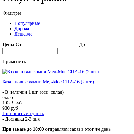
Фильтры
Популярные
Дороже
Дешевле
Цены
От
До
Применить
Базальтовые камни Мед-Мос СПА-16 (2 шт.)
- В наличии 1 шт. (осн. склад)
было
1 023 руб
930 руб
Позвонить и купить
- Доставка
2-3 дня
При заказе до 10:00
отправляем заказ в этот же день